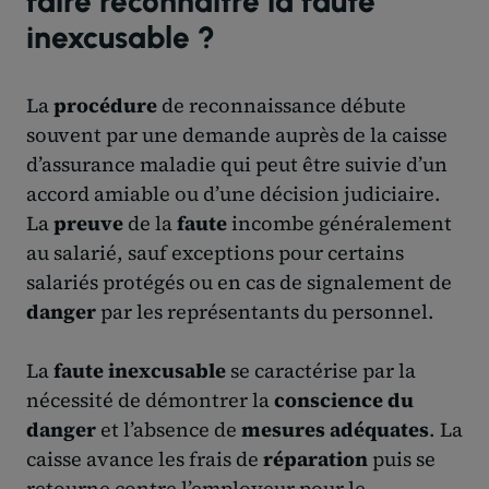
faire reconnaître la faute
inexcusable ?
La
procédure
de reconnaissance débute
souvent par une demande auprès de la caisse
d’assurance maladie qui peut être suivie d’un
accord amiable ou d’une décision judiciaire.
La
preuve
de la
faute
incombe généralement
au salarié, sauf exceptions pour certains
salariés protégés ou en cas de signalement de
danger
par les représentants du personnel.
La
faute inexcusable
se caractérise par la
nécessité de démontrer la
conscience du
danger
et l’absence de
mesures adéquates
. La
caisse avance les frais de
réparation
puis se
retourne contre l’employeur pour le