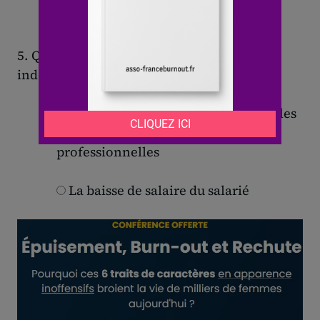
formalités
5. Quel préjudice n’est pas généralement
indemnisé en cas de faute inexcusable ?
Les souffrances physiques et morales
La perte de possibilités
professionnelles
La baisse de salaire du salarié