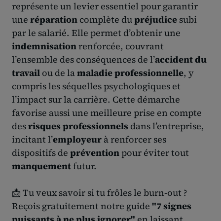
représente un levier essentiel pour garantir
une
réparation
complète du
préjudice
subi
par le salarié. Elle permet d’obtenir une
indemnisation
renforcée, couvrant
l’ensemble des conséquences de l’
accident du
travail
ou de la
maladie professionnelle
, y
compris les séquelles psychologiques et
l’impact sur la carrière. Cette démarche
favorise aussi une meilleure prise en compte
des
risques professionnels
dans l’entreprise,
incitant l’
employeur
à renforcer ses
dispositifs de
prévention
pour éviter tout
manquement
futur.
📩 Tu veux savoir si tu frôles le burn-out ?
Reçois gratuitement notre guide
"7 signes
puissants à ne plus ignorer"
en laissant