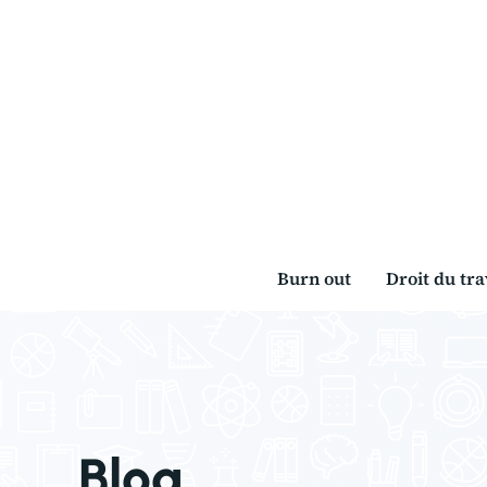
Aller
au
contenu
Burn out
Droit du tra
Blog