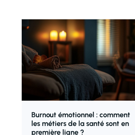
Burnout émotionnel : comment
les métiers de la santé sont en
première ligne ?