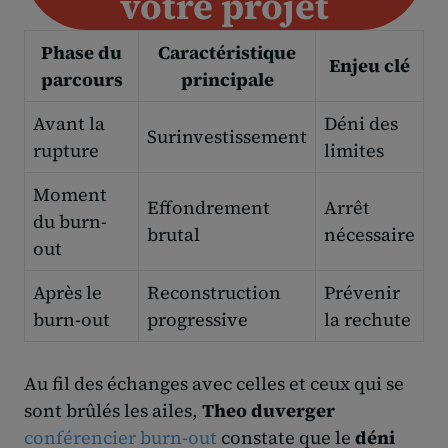
votre projet
Phase du
Caractéristique
Enjeu clé
parcours
principale
Avant la
Déni des
Surinvestissement
rupture
limites
Moment
Effondrement
Arrêt
du burn-
brutal
nécessaire
out
Après le
Reconstruction
Prévenir
burn-out
progressive
la rechute
Au fil des échanges avec celles et ceux qui se
sont brûlés les ailes,
Theo duverger
conférencier burn-out
constate que le
déni