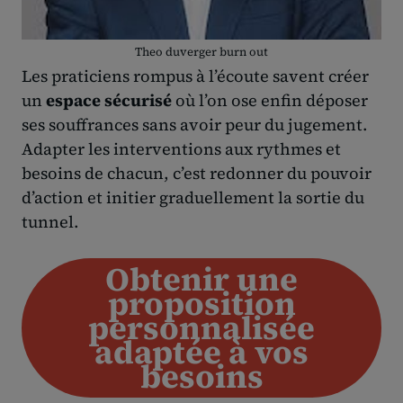
Theo duverger burn out
Les praticiens rompus à l’écoute savent créer
un
espace sécurisé
où l’on ose enfin déposer
ses souffrances sans avoir peur du jugement.
Adapter les interventions aux rythmes et
besoins de chacun, c’est redonner du pouvoir
d’action et initier graduellement la sortie du
tunnel.
Obtenir une
proposition
personnalisée
adaptée à vos
besoins