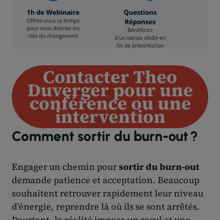
Contacter Theo
Duverger pour une
conférence ou une
intervention
Comment sortir du burn-out ?
Engager un chemin pour
sortir du burn-out
demande patience et acceptation. Beaucoup
souhaitent retrouver rapidement leur niveau
d’énergie, reprendre là où ils se sont arrêtés.
Pourtant, la réalité impose un recul et une