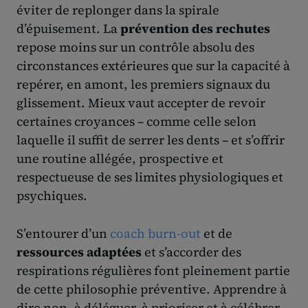
éviter de replonger dans la spirale
d’épuisement. La
prévention des rechutes
repose moins sur un contrôle absolu des
circonstances extérieures que sur la capacité à
repérer, en amont, les premiers signaux du
glissement. Mieux vaut accepter de revoir
certaines croyances – comme celle selon
laquelle il suffit de serrer les dents – et s’offrir
une routine allégée, prospective et
respectueuse de ses limites physiologiques et
psychiques.
S’entourer d’un
coach burn-out
et de
ressources adaptées
et s’accorder des
respirations régulières font pleinement partie
de cette philosophie préventive. Apprendre à
dire non, à déléguer, à prioriser et à célébrer