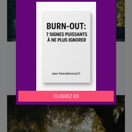
Sommeil et performance : un duo
vital pour la santé mentale
Georges D
Fondateur du site