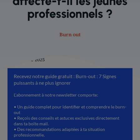
affecte-t-il les jeunes
professionnels ?
Burn out
3 décembre 2025