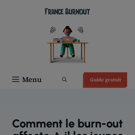
Aller
au
contenu
Menu
Guide gratuit
Comment le burn-out