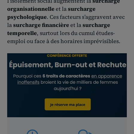
l’isolement social augmentent la
surcharge
organisationnelle
et la
surcharge
psychologique
. Ces facteurs s’aggravent avec
la
surcharge financière
et la
surcharge
temporelle
, surtout lors du cumul études-
emploi ou face à des horaires imprévisibles.