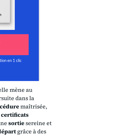
elle mène au
suite dans la
cédure
maîtrisée,
,
certificats
une
sortie
sereine et
départ
grâce à des