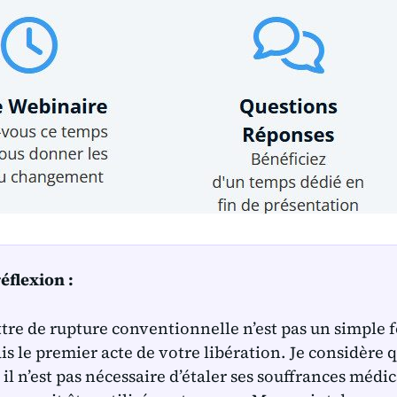
éflexion :
ttre de rupture conventionnelle n’est pas un simple
s le premier acte de votre libération. Je considère qu
: il n’est pas nécessaire d’étaler ses souffrances médi