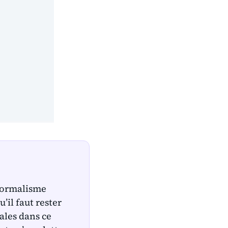
 formalisme
’il faut rester
cales dans ce