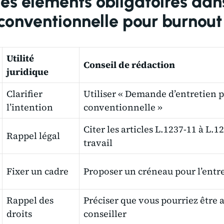
les éléments obligatoires dans
conventionnelle pour burnout
Utilité
Conseil de rédaction
juridique
Clarifier
Utiliser « Demande d’entretien 
l’intention
conventionnelle »
Citer les articles L.1237-11 à L.
Rappel légal
travail
Fixer un cadre
Proposer un créneau pour l’entre
Rappel des
Préciser que vous pourriez être a
droits
conseiller