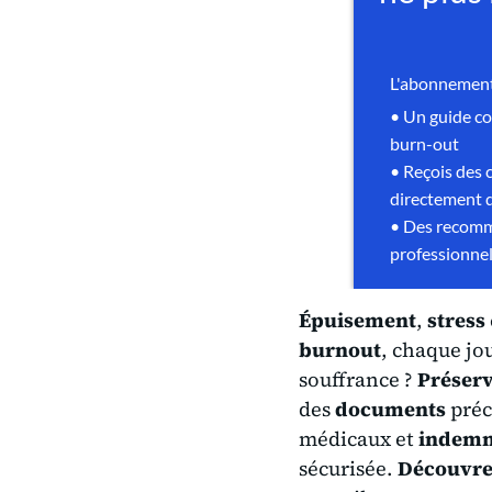
Épuisement
,
stress
burnout
, chaque jo
souffrance ?
Préserv
des
documents
préc
médicaux et
indemn
sécurisée.
Découvre