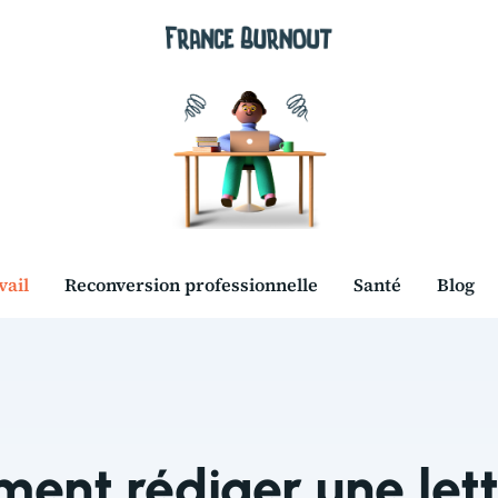
vail
Reconversion professionnelle
Santé
Blog
ent rédiger une lett