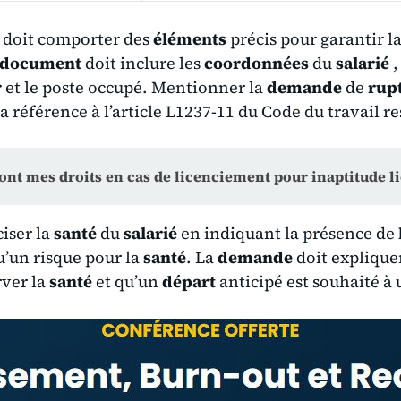
doit comporter des
éléments
précis pour garantir l
document
doit inclure les
coordonnées
du
salarié
,
r
et le poste occupé. Mentionner la
demande
de
rup
la référence à l’article L1237-11 du Code du travail re
ont mes droits en cas de licenciement pour inaptitude li
ciser la
santé
du
salarié
en indiquant la présence de
u’un risque pour la
santé
. La
demande
doit explique
rver la
santé
et qu’un
départ
anticipé est souhaité à