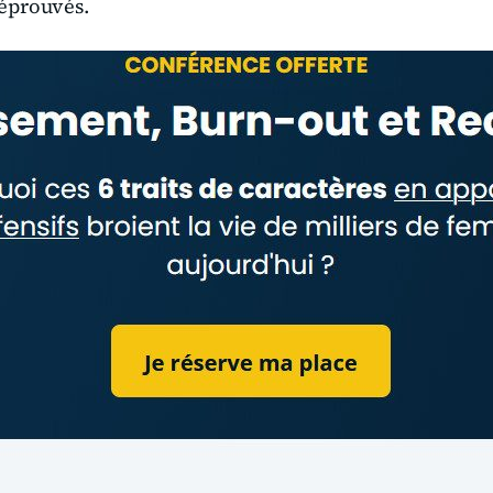
 éprouvés.