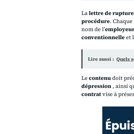
La
lettre de rupture
procédure
. Chaque
nom de l’
employeu
conventionnelle
et 
Lire aussi :
Quels s
Le
contenu
doit pré
dépression
, ainsi q
contrat
vise à prése