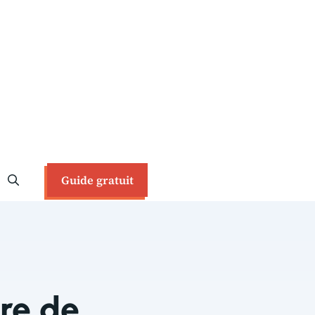
Guide gratuit
re de