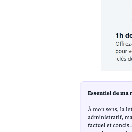
Essentiel de ma r
À mon sens, la le
administratif, mai
factuel et concis 