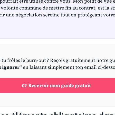
 pourrait être utilisé contre vous. Mon point de vue e
a volonté commune de mettre fin au contrat, est la st
rir une négociation sereine tout en protégeant votre
i tu frôles le burn-out ? Reçois gratuitement notre g
s ignorer"
en laissant simplement ton email ci-dess
👉 Recevoir mon guide gratuit