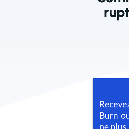
rup
14 décembre 2025