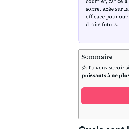
courrier, car cela
sobre, axée sur l
efficace pour ouv
droits futurs.
Sommaire
📩 Tu veux savoir s
puissants à ne plu