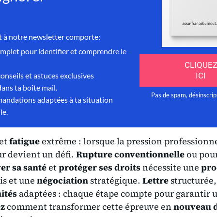
et
fatigue
extrême : lorsque la pression professionn
ur devient un défi.
Rupture conventionnelle
ou pour
er sa santé
et
protéger ses droits
nécessite une
pro
is et une
négociation
stratégique.
Lettre
structurée
ités
adaptées : chaque étape compte pour garantir 
z
comment transformer cette épreuve en
nouveau 