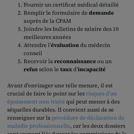
Fournir un certificat médical détaillé
Remplir le formulaire de
demande
auprès de la CPAM
Joindre les bulletins de salaire des 10
meilleures années
Attendre l’
évaluation
du médecin
conseil
Recevoir la
reconnaissance
ou un
refus
selon le
taux
d’
incapacité
Avant d’envisager une telle mesure, il est
crucial de faire le point sur les
risques d’un
épuisement non traité
qui peut mener à des
séquelles durables. Il convient aussi de se
renseigner sur la
procédure de déclaration de
maladie professionnelle
, car les deux dossiers
sont souvent liés devant les commissions de la