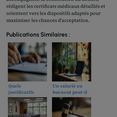
rédigent les certificats médicaux détaillés et
orientent vers les dispositifs adaptés pour
maximiser les chances d’acceptation.
Publications Similaires :
Quels
Un salarié en
justificatifs
burnout peut-il
fournir à
travailler à
l’Assurance
temps partiel
Maladie pour un
thérapeutique ?