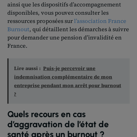
ainsi que les dispositifs d’accompagnement
disponibles, vous pouvez consulter les
ressources proposées sur
l’association France
Burnout
, qui détaillent les démarches à suivre
pour demander une pension d’invalidité en
France.
Lire aussi :
Puis-je percevoir une
indemnisation complémentaire de mon
entreprise pendant mon arrêt pour burnout
?
Quels recours en cas
d’aggravation de l’état de
santé après un burnout ?