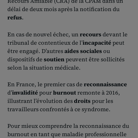
Recours Amiable (CRA) de la CPAM dans un
délai de deux mois après la notification du
refus
.
En cas de nouvel échec, un
recours
devant le
tribunal de contentieux de l’
incapacité
peut
être engagé. D’autres
aides sociales
ou
dispositifs de
soutien
peuvent être sollicités
selon la situation médicale.
En France, le premier cas de
reconnaissance
d’
invalidité
pour
burnout
remonte à 2016,
illustrant l’évolution des
droits
pour les
travailleurs confrontés à ce syndrome.
Pour mieux comprendre la reconnaissance du
burnout en tant que maladie professionnelle