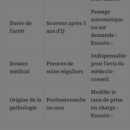
Passage
automatique
Durée de
Souvent après 3
ou sur
l’arrêt
ans d’IJ
demande :
Ensuite :
Indispensable
Dossier
Preuves de
pour l’avis du
médical
soins réguliers
médecin-
conseil
Modifie le
Origine de la
Professionnelle
taux de prise
pathologie
ou non
en charge :
Ensuite :