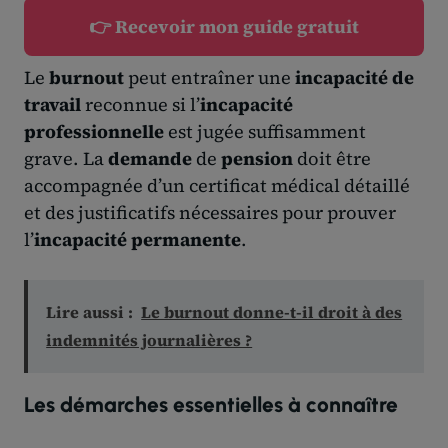
👉 Recevoir mon guide gratuit
Le
burnout
peut entraîner une
incapacité de
travail
reconnue si l’
incapacité
professionnelle
est jugée suffisamment
grave. La
demande
de
pension
doit être
accompagnée d’un certificat médical détaillé
et des justificatifs nécessaires pour prouver
l’
incapacité permanente
.
Lire aussi :
Le burnout donne-t-il droit à des
indemnités journalières ?
Les démarches essentielles à connaître