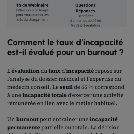
Comment le taux d’incapacité
est-il évalué pour un burnout ?
L’
évaluation
du
taux
d’
incapacité
repose sur
l’analyse du dossier médical et l’expertise du
médecin conseil. Le
seuil
de 66 % correspond
à une
incapacité totale
d’exercer une activité
rémunérée en lien avec le métier habituel.
Un
burnout
peut entraîner une
incapacité
permanente
partielle ou totale. La décision