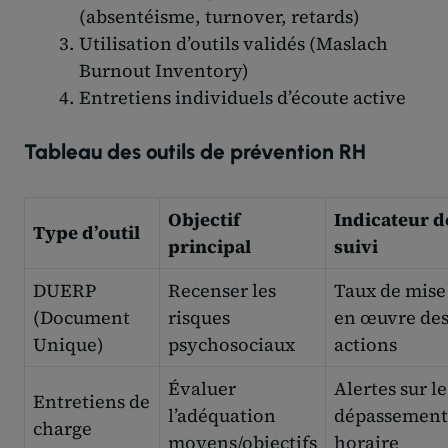
(absentéisme, turnover, retards)
Utilisation d’outils validés (Maslach
Burnout Inventory)
Entretiens individuels d’écoute active
Tableau des outils de prévention RH
Objectif
Indicateur d
Type d’outil
principal
suivi
DUERP
Recenser les
Taux de mise
(Document
risques
en œuvre de
Unique)
psychosociaux
actions
Évaluer
Alertes sur le
Entretiens de
l’adéquation
dépassement
charge
moyens/objectifs
horaire