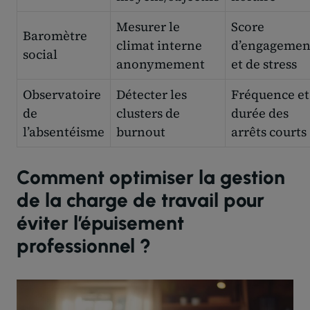
Mesurer le
Score
Baromètre
climat interne
d’engagemen
social
anonymement
et de stress
Observatoire
Détecter les
Fréquence et
de
clusters de
durée des
l’absentéisme
burnout
arrêts courts
Comment optimiser la gestion
de la charge de travail pour
éviter l’épuisement
professionnel ?