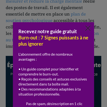
mesurer et réduire la charge mentale
réelle
des postes de travail. Il est également
essentiel de mettre en place un
plan de
soutien psychologique
accessible à tous les
collaborateurs en toute confidentialité. Enfin,
les RH doivent rester vigilants sur l’
addiction
au travail
, qui peut masquer un épuisement
imminent derrière un engagement de façade.