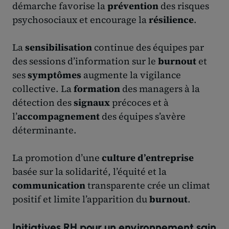
démarche favorise la
prévention
des risques
psychosociaux et encourage la
résilience
.
La
sensibilisation
continue des équipes par
des sessions d’information sur le
burnout
et
ses
symptômes
augmente la vigilance
collective. La
formation
des managers à la
détection des
signaux
précoces et à
l’
accompagnement
des équipes s’avère
déterminante.
La promotion d’une
culture d’entreprise
basée sur la solidarité, l’équité et la
communication
transparente crée un climat
positif et limite l’apparition du
burnout
.
Initiatives RH pour un environnement sain