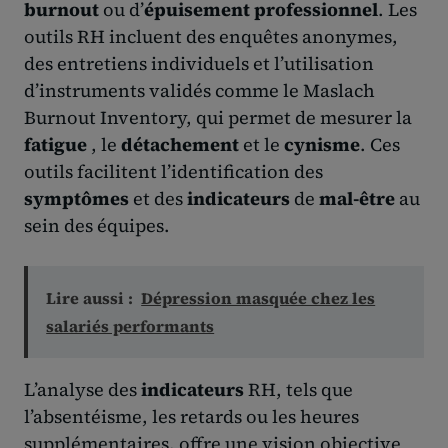
burnout
ou d’
épuisement professionnel
. Les
outils RH incluent des enquêtes anonymes,
des entretiens individuels et l’utilisation
d’instruments validés comme le Maslach
Burnout Inventory, qui permet de mesurer la
fatigue
, le
détachement
et le
cynisme
. Ces
outils facilitent l’identification des
symptômes
et des
indicateurs
de
mal-être
au
sein des équipes.
Lire aussi :
Dépression masquée chez les
salariés performants
L’analyse des
indicateurs
RH, tels que
l’absentéisme, les retards ou les heures
supplémentaires, offre une vision objective