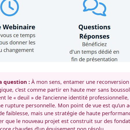
a question :
À mon sens, entamer une reconversion s
ique, c’est comme partir en haute mer sans boussole
t le « deuil » de l’ancienne identité professionnelle,
une rupture personnelle. Mon point de vue est qu’u
de faiblesse, mais une stratégie de haute performance
r que le nouveau projet est construit sur des fonda
ncore chaudes d’un épuisement non résolu.