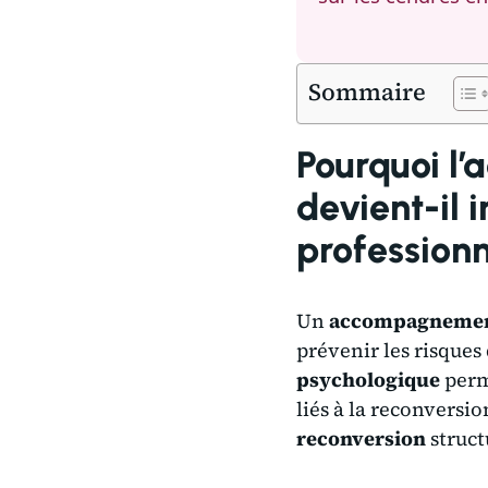
Sommaire
Pourquoi l
devient-il 
professionn
Un
accompagneme
prévenir les risques
psychologique
perme
liés à la reconversi
reconversion
struct