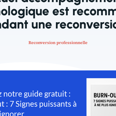
hologique est recom
dant une reconversi
Reconversion professionnelle