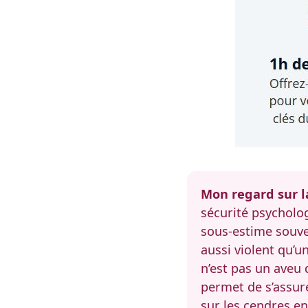
Mon regard sur l
sécurité psycholog
sous-estime souven
aussi violent qu’
n’est pas un aveu 
permet de s’assure
sur les cendres e