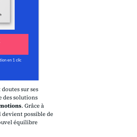
t doutes sur ses
e des solutions
émotions
. Grâce à
l devient possible de
ouvel équilibre