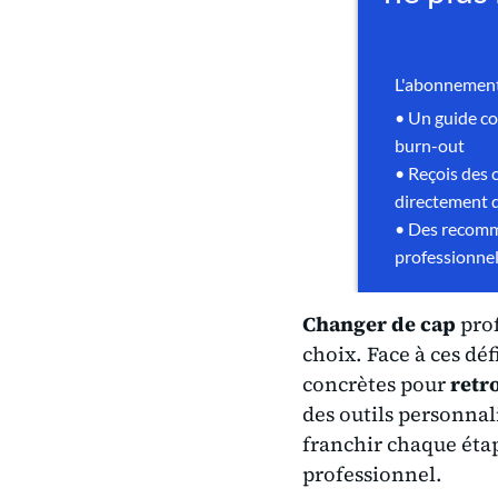
Changer de cap
prof
choix. Face à ces déf
concrètes pour
retr
des outils personnal
franchir chaque éta
professionnel.