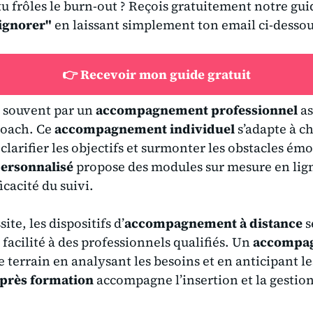
 tu frôles le burn-out ? Reçois gratuitement notre gu
 ignorer"
en laissant simplement ton email ci-dessou
👉 Recevoir mon guide gratuit
 souvent par un
accompagnement professionnel
as
coach. Ce
accompagnement individuel
s’adapte à ch
 clarifier les objectifs et surmonter les obstacles émo
ersonnalisé
propose des modules sur mesure en lign
icacité du suivi.
ite, les dispositifs d’
accompagnement à distance
s
facilité à des professionnels qualifiés. Un
accompag
 terrain en analysant les besoins et en anticipant les
rès formation
accompagne l’insertion et la gestio