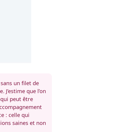
ans un filet de
. J’estime que l’on
 qui peut être
n accompagnement
 : celle qui
tions saines et non