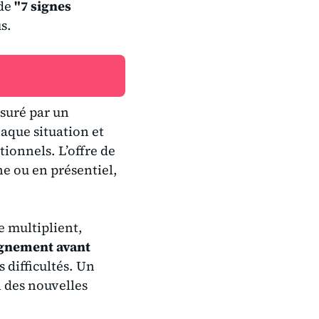
ide
"7 signes
s.
suré par un
aque situation et
tionnels. L’offre de
e ou en présentiel,
e multiplient,
nement avant
 difficultés. Un
n des nouvelles