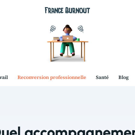
vail
Reconversion professionnelle
Santé
Blog
uel accompagneme