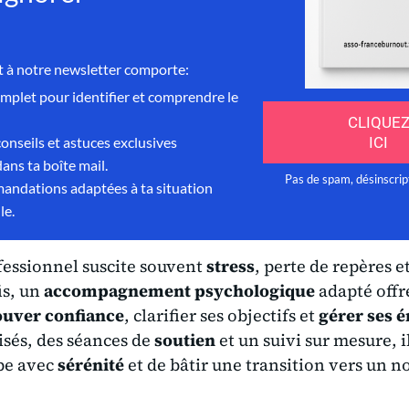
essionnel suscite souvent
stress
, perte de repères e
is, un
accompagnement psychologique
adapté offr
ouver confiance
, clarifier ses objectifs et
gérer ses 
isés, des séances de
soutien
et un suivi sur mesure, i
pe avec
sérénité
et de bâtir une transition vers un n