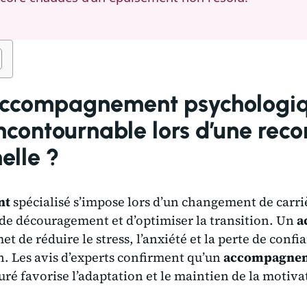
’accompagnement psychologi
incontournable lors d’une rec
elle ?
nt
spécialisé s’impose lors d’un changement de carri
 de découragement et d’optimiser la transition. Un
a
t de réduire le stress, l’anxiété et la perte de confi
on. Les avis d’experts confirment qu’un
accompagnem
uré favorise l’adaptation et le maintien de la motiva