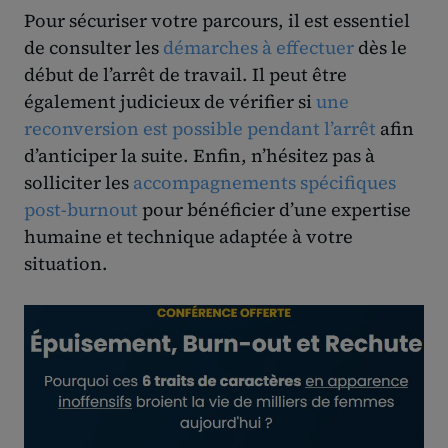
Pour sécuriser votre parcours, il est essentiel
de consulter les
démarches à effectuer
dès le
début de l’arrêt de travail. Il peut être
également judicieux de vérifier si
une
reconversion est possible pendant l’arrêt
afin
d’anticiper la suite. Enfin, n’hésitez pas à
solliciter les
accompagnements spécifiques
post-burnout
pour bénéficier d’une expertise
humaine et technique adaptée à votre
situation.