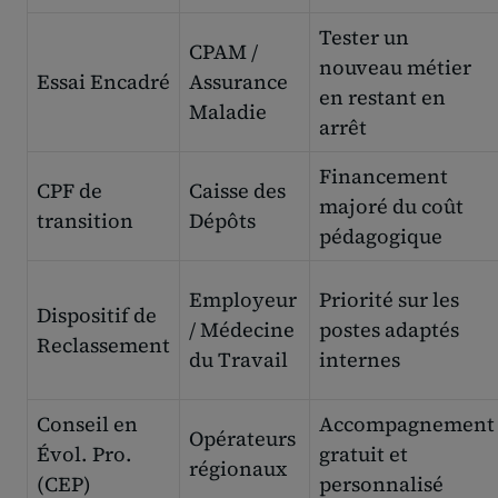
Tester un
CPAM /
nouveau métier
Essai Encadré
Assurance
en restant en
Maladie
arrêt
Financement
CPF de
Caisse des
majoré du coût
transition
Dépôts
pédagogique
Employeur
Priorité sur les
Dispositif de
/ Médecine
postes adaptés
Reclassement
du Travail
internes
Conseil en
Accompagnement
Opérateurs
Évol. Pro.
gratuit et
régionaux
(CEP)
personnalisé