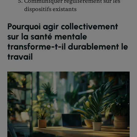
Communiquer régulièrement sur les
dispositifs existants
Pourquoi agir collectivement
sur la santé mentale
transforme-t-il durablement le
travail