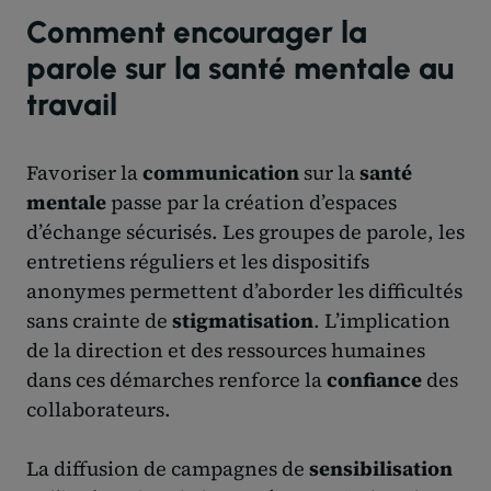
Comment encourager la
parole sur la santé mentale au
travail
Favoriser la
communication
sur la
santé
mentale
passe par la création d’espaces
d’échange sécurisés. Les groupes de parole, les
entretiens réguliers et les dispositifs
anonymes permettent d’aborder les difficultés
sans crainte de
stigmatisation
. L’implication
de la direction et des ressources humaines
dans ces démarches renforce la
confiance
des
collaborateurs.
La diffusion de campagnes de
sensibilisation