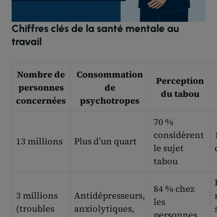
Chiffres clés de la santé mentale au
travail
Nombre de
Consommation
Perception
personnes
de
du tabou
concernées
psychotropes
70 %
considèrent
13 millions
Plus d’un quart
le sujet
tabou
84 % chez
3 millions
Antidépresseurs,
les
(troubles
anxiolytiques,
personnes