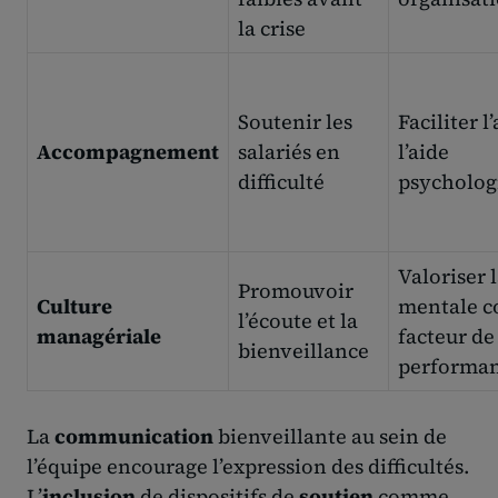
la crise
Soutenir les
Faciliter l
Accompagnement
salariés en
l’aide
difficulté
psycholog
Valoriser 
Promouvoir
Culture
mentale 
l’écoute et la
managériale
facteur de
bienveillance
performa
La
communication
bienveillante au sein de
l’équipe encourage l’expression des difficultés.
L’
inclusion
de dispositifs de
soutien
comme