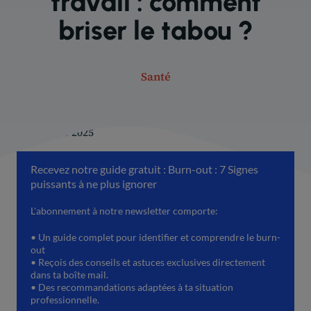
travail : comment
briser le tabou ?
Santé
11 octobre 2025