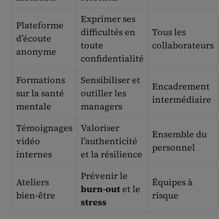
Exprimer ses
Plateforme
difficultés en
Tous les
d’écoute
toute
collaborateurs
anonyme
confidentialité
Formations
Sensibiliser et
Encadrement
sur la santé
outiller les
intermédiaire
mentale
managers
Témoignages
Valoriser
Ensemble du
vidéo
l’authenticité
personnel
internes
et la résilience
Prévenir le
Ateliers
Équipes à
burn-out
et le
bien-être
risque
stress