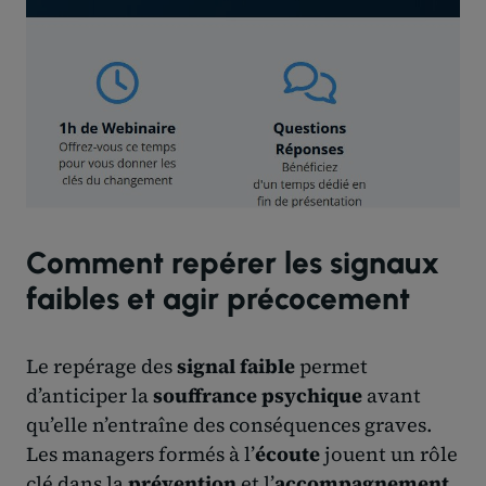
Comment repérer les signaux
faibles et agir précocement
Le repérage des
signal faible
permet
d’anticiper la
souffrance psychique
avant
qu’elle n’entraîne des conséquences graves.
Les managers formés à l’
écoute
jouent un rôle
clé dans la
prévention
et l’
accompagnement