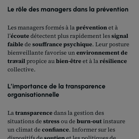
Le rôle des managers dans la prévention
Les managers formés à la
prévention
et à
l’
écoute
détectent plus rapidement les
signal
faible
de
souffrance psychique
. Leur posture
bienveillante favorise un
environnement de
travail
propice au
bien-être
et à la
résilience
collective.
L’importance de la transparence
organisationnelle
La
transparence
dans la gestion des
situations de
stress
ou de
burn-out
instaure
un climat de
confiance
. Informer sur les
dispositifs de
soutien
et les politiques de