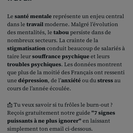
Le
santé mentale
représente un enjeu central
dans le
travail
moderne. Malgré l’évolution
des mentalités, le
tabou
persiste dans de
nombreux secteurs. La crainte de la
stigmatisation
conduit beaucoup de salariés à
taire leur
souffrance psychique
et leurs
troubles psychiques
. Les données montrent
que plus de la moitié des Français ont ressenti
une
dépression
, de l’
anxiété
ou du
stress
au
cours de l’année écoulée.
📩 Tu veux savoir si tu frôles le burn-out ?
Reçois gratuitement notre guide
"7 signes
puissants à ne plus ignorer"
en laissant
simplement ton email ci-dessous.