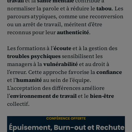
travail
et la
santé mentale
contribue à
normaliser la parole et à réduire le
tabou
. Les
parcours atypiques, comme une reconversion
ou un arrêt de travail, méritent d’être
reconnus pour leur
authenticité
.
Les formations à l’
écoute
et à la gestion des
troubles psychiques
sensibilisent les
managers à la
vulnérabilité
et au droit à
l’erreur. Cette approche favorise la
confiance
et l’
humanité
au sein de l’équipe.
L’acceptation des différences améliore
l’
environnement de travail
et le
bien-être
collectif.