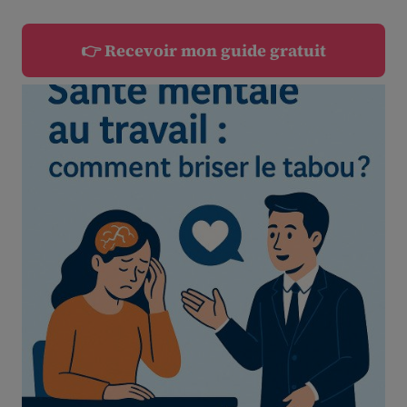
👉 Recevoir mon guide gratuit