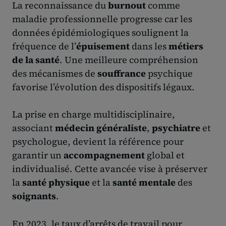
La reconnaissance du
burnout
comme
maladie professionnelle progresse car les
données épidémiologiques soulignent la
fréquence de l’
épuisement
dans les
métiers
de la santé
. Une meilleure compréhension
des mécanismes de
souffrance
psychique
favorise l’évolution des dispositifs légaux.
La prise en charge multidisciplinaire,
associant
médecin généraliste
,
psychiatre
et
psychologue, devient la référence pour
garantir un
accompagnement
global et
individualisé. Cette avancée vise à préserver
la
santé physique
et la
santé mentale
des
soignants
.
En 2023, le taux d’arrêts de travail pour