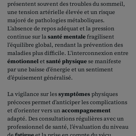
présentent souvent des troubles du sommeil,
une tension artérielle élevée et un risque
majoré de pathologies métaboliques.
L’absence de repos adéquat et la pression
continue sur la
santé mentale
fragilisent
l’équilibre global, rendant la prévention des
maladies plus difficile. L’interconnexion entre
émotionnel
et
santé physique
se manifeste
par une baisse d’énergie et un sentiment
d’épuisement généralisé.
La vigilance sur les
symptômes
physiques
précoces permet d’anticiper les complications
et d’orienter vers un
accompagnement
adapté. Des consultations régulières avec un
professionnel de santé, l’évaluation du niveau
de
fatigue
et la prise en compte du vécu