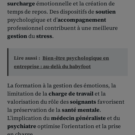
surcharge
émotionnelle et la création de
temps de repos. Des dispositifs de
soutien
psychologique et d’
accompagnement
professionnel contribuent à une meilleure
gestion
du
stress
.
Lire aussi :
Bien-être psychologique en
entreprise : au-delà du babyfoot
La formation à la gestion des émotions, la
limitation de la
charge de travail
et la
valorisation du rôle des
soignants
favorisent
la préservation de la
santé mentale
.
L’implication du
médecin généraliste
et du
psychiatre
optimise l’orientation et la prise
en charge.