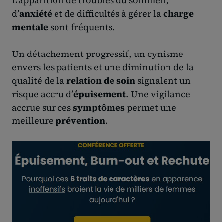
L’apparition de troubles du sommeil,
d’
anxiété
et de difficultés à gérer la
charge
mentale
sont fréquents.
Un détachement progressif, un cynisme
envers les patients et une diminution de la
qualité de la
relation de soin
signalent un
risque accru d’
épuisement
. Une vigilance
accrue sur ces
symptômes
permet une
meilleure
prévention
.