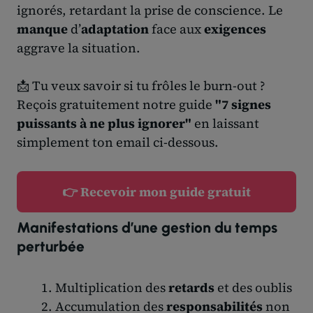
ignorés, retardant la prise de conscience. Le
manque
d’
adaptation
face aux
exigences
aggrave la situation.
📩 Tu veux savoir si tu frôles le burn-out ?
Reçois gratuitement notre guide
"7 signes
puissants à ne plus ignorer"
en laissant
simplement ton email ci-dessous.
👉 Recevoir mon guide gratuit
Manifestations d’une gestion du temps
perturbée
Multiplication des
retards
et des oublis
Accumulation des
responsabilités
non