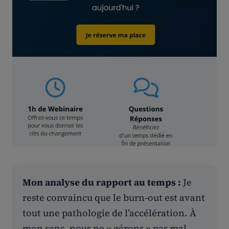
Mon analyse du rapport au temps :
Je
reste convaincu que le burn-out est avant
tout une pathologie de l’accélération. À
mon sens, nous ne « gérons » pas mal