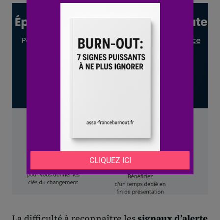
La difficulté à reconnaître les
signaux d’alerte