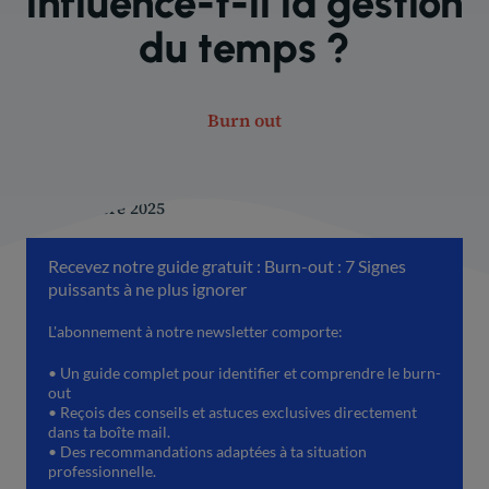
influence-t-il la gestion
du temps ?
Burn out
10 décembre 2025