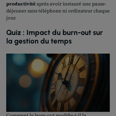
productivité
après avoir instauré une pause-
déjeuner sans téléphone ni ordinateur chaque
jour.
Quiz : Impact du burn-out sur
la gestion du temps
Comment le burn-out modifie-t-il la