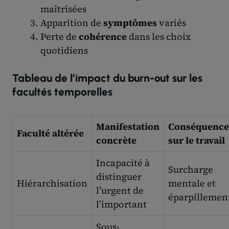
maîtrisées
Apparition de
symptômes
variés
Perte de
cohérence
dans les choix
quotidiens
Tableau de l’impact du burn-out sur les
facultés temporelles
Manifestation
Conséquence
Faculté altérée
concrète
sur le travail
Incapacité à
Surcharge
distinguer
Hiérarchisation
mentale et
l’urgent de
éparpillemen
l’important
Sous-