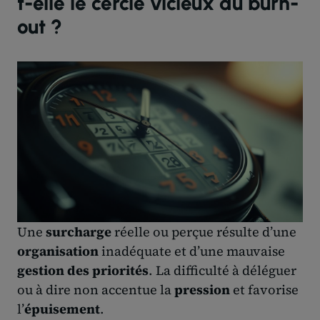
t-elle le cercle vicieux du burn-
out ?
Une
surcharge
réelle ou perçue résulte d’une
organisation
inadéquate et d’une mauvaise
gestion des priorités
. La difficulté à déléguer
ou à dire non accentue la
pression
et favorise
l’
épuisement
.