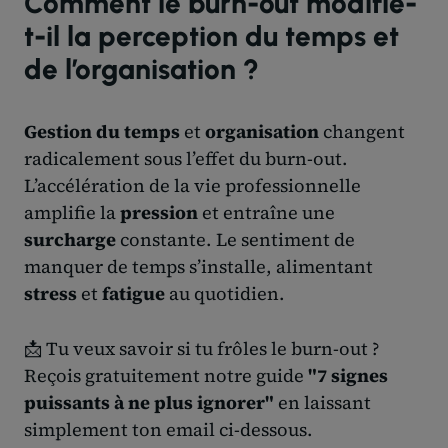
Comment le burn-out modifie-
t-il la perception du temps et
de l’organisation ?
Gestion du temps
et
organisation
changent
radicalement sous l’effet du burn-out.
L’accélération de la vie professionnelle
amplifie la
pression
et entraîne une
surcharge
constante. Le sentiment de
manquer de temps s’installe, alimentant
stress
et
fatigue
au quotidien.
📩 Tu veux savoir si tu frôles le burn-out ?
Reçois gratuitement notre guide
"7 signes
puissants à ne plus ignorer"
en laissant
simplement ton email ci-dessous.