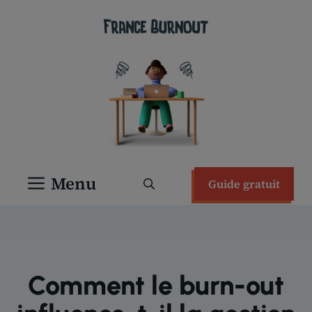
Aller
au
contenu
Menu
Guide gratuit
Comment le burn-out