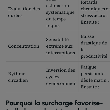
Retards
estimation
Évaluation des
chroniques et
systématique
durées
stress accru :
du temps
Ensuite :
requis
Baisse
Sensibilité
drastique de
Concentration
extrême aux
la
interruptions
productivité
Fatigue
Inversion des
Rythme
persistante
cycles
circadien
dès le matin :
éveil/sommeil
Ensuite :
Pourquoi la surcharge favorise-