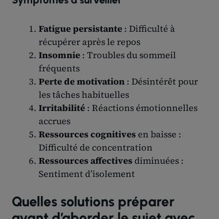
Fatigue persistante
: Difficulté à
récupérer après le repos
Insomnie
: Troubles du sommeil
fréquents
Perte de motivation
: Désintérêt pour
les tâches habituelles
Irritabilité
: Réactions émotionnelles
accrues
Ressources cognitives
en baisse :
Difficulté de concentration
Ressources affectives
diminuées :
Sentiment d’isolement
Quelles solutions préparer
avant d’aborder le sujet avec