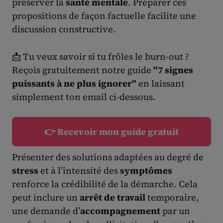
préserver la
santé mentale
. Préparer ces
propositions de façon factuelle facilite une
discussion constructive.
📩 Tu veux savoir si tu frôles le burn-out ?
Reçois gratuitement notre guide
"7 signes
puissants à ne plus ignorer"
en laissant
simplement ton email ci-dessous.
👉 Recevoir mon guide gratuit
Présenter des solutions adaptées au degré de
stress
et à l’intensité des
symptômes
renforce la crédibilité de la démarche. Cela
peut inclure un
arrêt de travail
temporaire,
une demande d’
accompagnement
par un