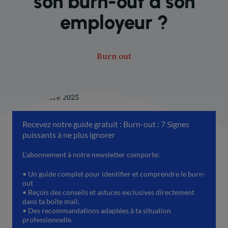
son burn-out à son
employeur ?
Burn out
30 septembre 2025