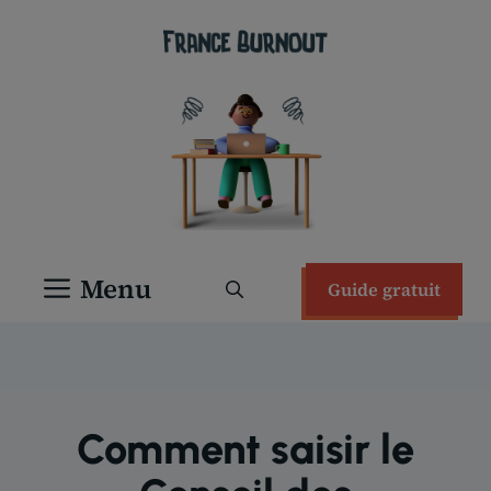
Aller
au
contenu
Menu
Guide gratuit
Comment saisir le