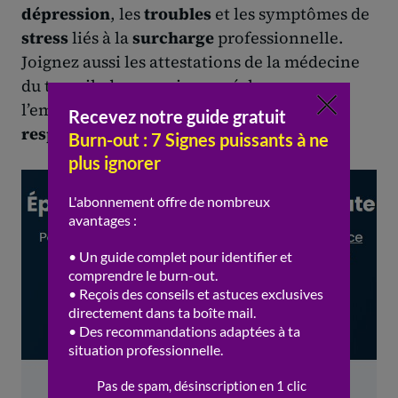
dépression
, les
troubles
et les symptômes de
stress
liés à la
surcharge
professionnelle.
Joignez aussi les attestations de la médecine
du travail, des courriers ou échanges avec
l’employeur et tout document prouvant la
responsabilité
de l’entreprise.