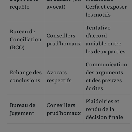
requête
avocat)
Cerfa et exposer
les motifs
Tentative
Bureau de
Conseillers
d’accord
Conciliation
prud’homaux
amiable entre
(BCO)
les deux parties
Communication
Échange des
Avocats
des arguments
conclusions
respectifs
et des preuves
écrites
Plaidoiries et
Bureau de
Conseillers
rendu de la
Jugement
prud’homaux
décision finale