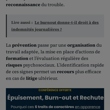
reconnaissance
du trouble.
Lire aussi :
Le burnout donne-t-il droit à des
indemnités journalières ?
La
prévention
passe par une
organisation
du
travail adaptée, la mise en place d’actions de
formation
et l’évaluation régulière des
risques
psychosociaux. L’identification rapide
de ces signes permet un
recours
plus efficace
en cas de
litige
ultérieur.