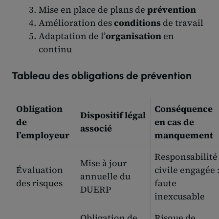
Mise en place de plans de
prévention
Amélioration des
conditions
de travail
Adaptation de l’
organisation
en
continu
Tableau des obligations de prévention
Obligation
Conséquence
Dispositif légal
de
en cas de
associé
l’employeur
manquement
Responsabilité
Mise à jour
Évaluation
civile engagée 
annuelle du
des risques
faute
DUERP
inexcusable
Obligation de
Risque de