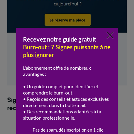
Signes à surveiller et actions
recommandées
Fatigue
persistante et irritabilité
Diminution de la
motivation
et de la