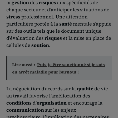
la
gestion
des
risques
aux spécificités de
chaque secteur et d’anticiper les situations de
stress
professionnel. Une attention
particulière portée à la
santé
mentale s’appuie
sur des outils tels que le document unique
d’évaluation des
risques
et la mise en place de
cellules de
soutien
.
Lire aussi :
Puis-je être sanctionné si je suis
en arrêt maladie pour burnout ?
La négociation d’accords sur la
qualité
de vie
au travail favorise l’amélioration des
conditions
d’
organisation
et encourage la
communication
sur les enjeux
psychosociaux. L’implication des partenaires