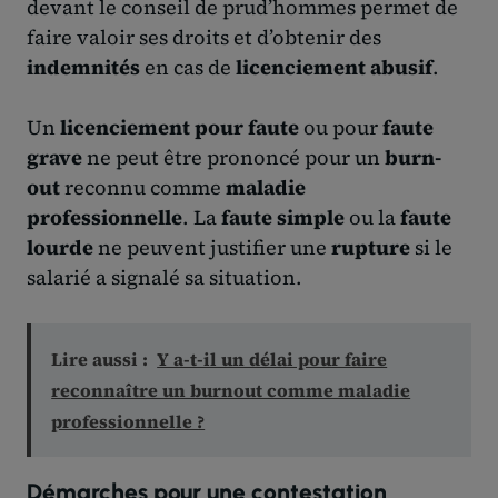
devant le conseil de prud’hommes permet de
faire valoir ses droits et d’obtenir des
indemnités
en cas de
licenciement abusif
.
Un
licenciement pour faute
ou pour
faute
grave
ne peut être prononcé pour un
burn-
out
reconnu comme
maladie
professionnelle
. La
faute simple
ou la
faute
lourde
ne peuvent justifier une
rupture
si le
salarié a signalé sa situation.
Lire aussi :
Y a-t-il un délai pour faire
reconnaître un burnout comme maladie
professionnelle ?
Démarches pour une contestation