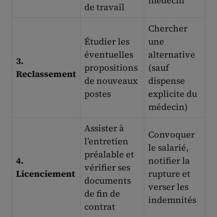
médecin
de travail
Chercher
Étudier les
une
éventuelles
alternative
3.
propositions
(sauf
Reclassement
de nouveaux
dispense
postes
explicite du
médecin)
Assister à
Convoquer
l’entretien
le salarié,
préalable et
4.
notifier la
vérifier ses
Licenciement
rupture et
documents
verser les
de fin de
indemnités
contrat