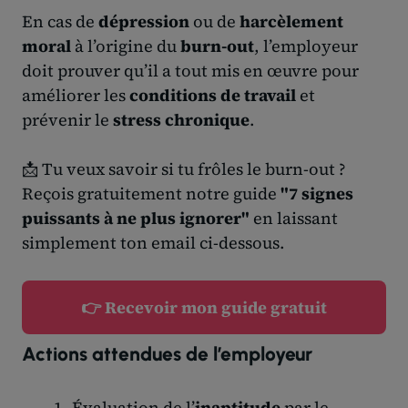
En cas de
dépression
ou de
harcèlement
moral
à l’origine du
burn-out
, l’employeur
doit prouver qu’il a tout mis en œuvre pour
améliorer les
conditions de travail
et
prévenir le
stress chronique
.
📩 Tu veux savoir si tu frôles le burn-out ?
Reçois gratuitement notre guide
"7 signes
puissants à ne plus ignorer"
en laissant
simplement ton email ci-dessous.
👉 Recevoir mon guide gratuit
Actions attendues de l’employeur
Évaluation de l’
inaptitude
par le