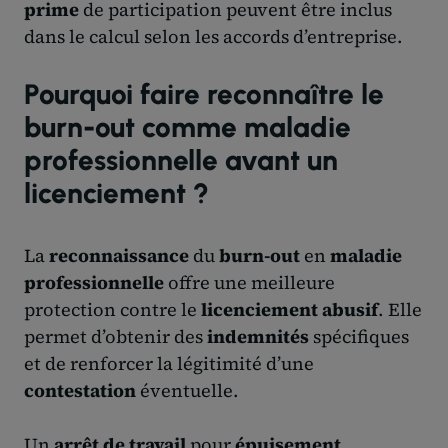
prime
de participation peuvent être inclus
dans le calcul selon les accords d’entreprise.
Pourquoi faire reconnaître le
burn-out comme maladie
professionnelle avant un
licenciement ?
La
reconnaissance
du
burn-out
en
maladie
professionnelle
offre une meilleure
protection contre le
licenciement abusif
. Elle
permet d’obtenir des
indemnités
spécifiques
et de renforcer la légitimité d’une
contestation
éventuelle.
Un
arrêt de travail
pour
épuisement