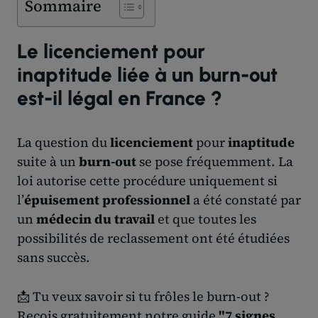
Sommaire
Le licenciement pour
inaptitude liée à un burn-out
est-il légal en France ?
La question du
licenciement
pour
inaptitude
suite à un
burn-out
se pose fréquemment. La
loi autorise cette procédure uniquement si
l’
épuisement professionnel
a été constaté par
un
médecin du travail
et que toutes les
possibilités de reclassement ont été étudiées
sans succès.
📩 Tu veux savoir si tu frôles le burn-out ?
Reçois gratuitement notre guide
"7 signes