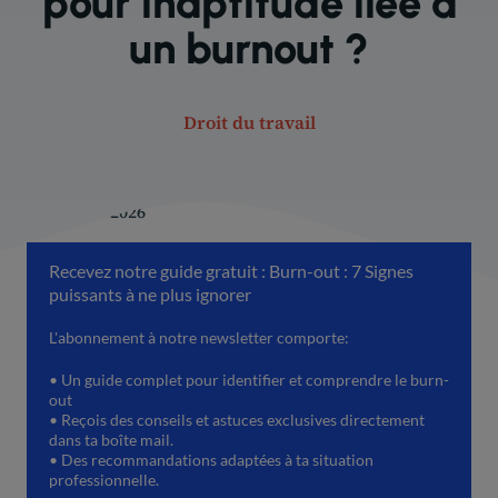
pour inaptitude liée à
un burnout ?
Droit du travail
13 janvier 2026