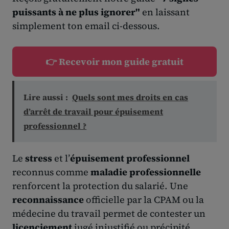
puissants à ne plus ignorer"
en laissant
simplement ton email ci-dessous.
👉 Recevoir mon guide gratuit
Lire aussi :
Quels sont mes droits en cas
d’arrêt de travail pour épuisement
professionnel ?
Le
stress
et l’
épuisement professionnel
reconnus comme
maladie professionnelle
renforcent la protection du salarié. Une
reconnaissance
officielle par la CPAM ou la
médecine du travail permet de contester un
licenciement
jugé injustifié ou précipité.