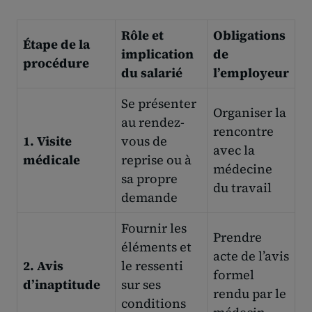
Rôle et
Obligations
Étape de la
implication
de
procédure
du salarié
l’employeur
Se présenter
Organiser la
au rendez-
rencontre
1. Visite
vous de
avec la
médicale
reprise ou à
médecine
sa propre
du travail
demande
Fournir les
Prendre
éléments et
acte de l’avis
2. Avis
le ressenti
formel
d’inaptitude
sur ses
rendu par le
conditions