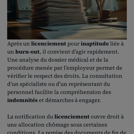
Après un
licenciement
pour
inaptitude
liée à
un
burn-out
, il convient d’agir rapidement.
Une analyse du dossier médical et de la
procédure menée par l’employeur permet de
vérifier le respect des droits. La consultation
d’un spécialiste ou d’un représentant du
personnel facilite la compréhension des
indemnités
et démarches à engager.
La notification du
licenciement
ouvre droit à
une allocation chômage sous certaines
conditions. La remise des documents de fin de