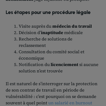
Les étapes pour une procédure légale
Visite auprès du
médecin du travail
Décision d’
inaptitude
médicale
Recherche de solutions de
reclassement
Consultation du comité social et
économique
Notification du
licenciement
si aucune
solution n’est trouvée
Il est naturel de s’interroger sur la protection
de son contrat de travail en période de
vulnérabilité : c’est pourquoi on se demande
souvent à quel point
un salarié en burnout