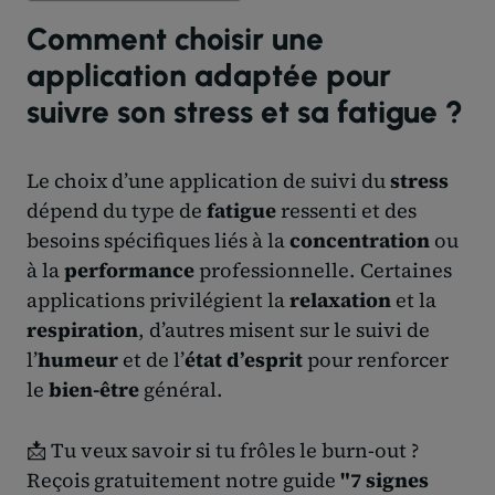
Comment choisir une
application adaptée pour
suivre son stress et sa fatigue ?
Le choix d’une application de suivi du
stress
dépend du type de
fatigue
ressenti et des
besoins spécifiques liés à la
concentration
ou
à la
performance
professionnelle. Certaines
applications privilégient la
relaxation
et la
respiration
, d’autres misent sur le suivi de
l’
humeur
et de l’
état d’esprit
pour renforcer
le
bien-être
général.
📩 Tu veux savoir si tu frôles le burn-out ?
Reçois gratuitement notre guide
"7 signes