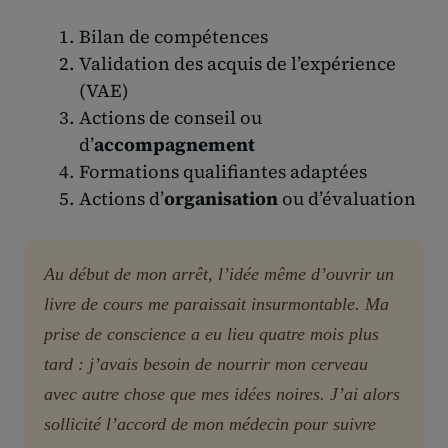
Bilan de compétences
Validation des acquis de l’expérience
(VAE)
Actions de conseil ou
d’
accompagnement
Formations qualifiantes adaptées
Actions d’
organisation
ou d’évaluation
Au début de mon arrêt, l’idée même d’ouvrir un
livre de cours me paraissait insurmontable. Ma
prise de conscience a eu lieu quatre mois plus
tard : j’avais besoin de nourrir mon cerveau
avec autre chose que mes idées noires. J’ai alors
sollicité l’accord de mon médecin pour suivre