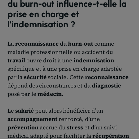
du burn-out influence-t-elle la
prise en charge et
l’indemnisation ?
La
reconnaissance
du
burn-out
comme
maladie professionnelle ou accident du
travail
ouvre droit à une
indemnisation
spécifique et à une prise en charge adaptée
par la
sécurité
sociale. Cette
reconnaissance
dépend des circonstances et du
diagnostic
posé par le
médecin
.
Le
salarié
peut alors bénéficier d’un
accompagnement
renforcé, d’une
prévention
accrue du
stress
et d’un suivi
médical adapté pour faciliter la
récupération