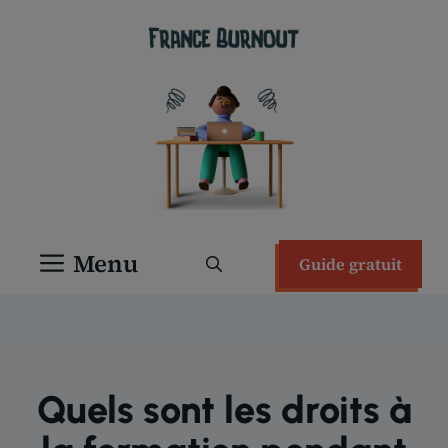
Aller
au
contenu
Menu
Guide gratuit
Quels sont les droits à