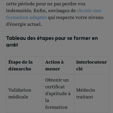
cette période pour ne pas perdre vos
indemnités. Enfin, envisagez de
choisir une
formation adaptée
qui respecte votre niveau
d’énergie actuel.
Tableau des étapes pour se former en
arrêt
Étape de la
Action à
Interlocuteur
démarche
mener
clé
Obtenir un
certificat
Validation
Médecin
d’aptitude à
médicale
traitant
la
formation