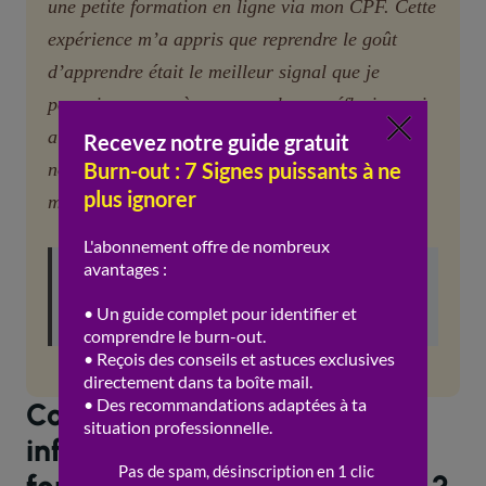
une petite formation en ligne via mon CPF. Cette
expérience m’a appris que reprendre le goût
d’apprendre était le meilleur signal que je
pouvais envoyer à mon moral, une réflexion qui
a validé ma capacité à me projeter vers un
nouvel avenir sans attendre la fin officielle de
mon contrat.
Lire aussi :
Le burnout ouvre-t-il droit à une
pension d’invalidité ?
Comment la durée de l’arrêt
influence-t-elle l’accès à la