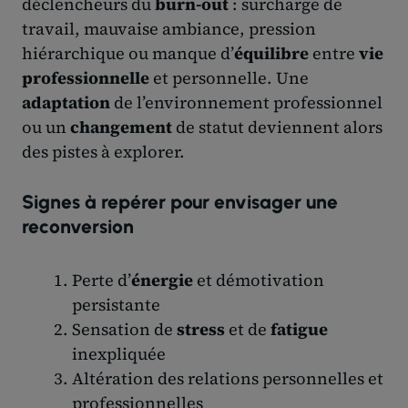
déclencheurs du
burn-out
: surcharge de
travail, mauvaise ambiance, pression
hiérarchique ou manque d’
équilibre
entre
vie
professionnelle
et personnelle. Une
adaptation
de l’environnement professionnel
ou un
changement
de statut deviennent alors
des pistes à explorer.
Signes à repérer pour envisager une
reconversion
Perte d’
énergie
et démotivation
persistante
Sensation de
stress
et de
fatigue
inexpliquée
Altération des relations personnelles et
professionnelles