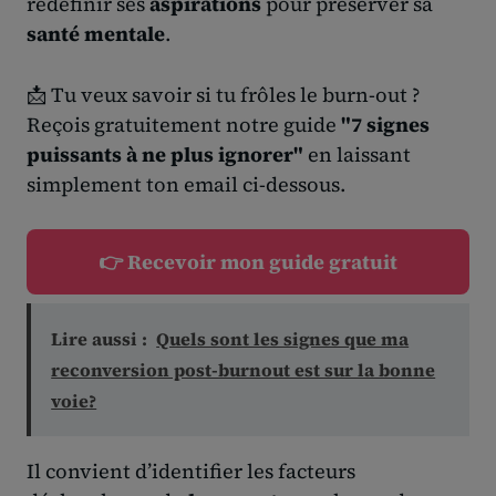
redéfinir ses
aspirations
pour préserver sa
santé mentale
.
📩 Tu veux savoir si tu frôles le burn-out ?
Reçois gratuitement notre guide
"7 signes
puissants à ne plus ignorer"
en laissant
simplement ton email ci-dessous.
👉 Recevoir mon guide gratuit
Lire aussi :
Quels sont les signes que ma
reconversion post-burnout est sur la bonne
voie?
Il convient d’identifier les facteurs