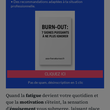
Quand la
fatigue
devient votre quotidien et
que la
motivation
s’éteint, la sensation
d’
épuisement
vous submerge, laissant place