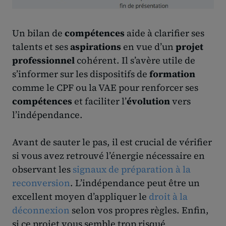
Un bilan de
compétences
aide à clarifier ses
talents et ses
aspirations
en vue d’un
projet
professionnel
cohérent. Il s’avère utile de
s’informer sur les dispositifs de
formation
comme le CPF ou la VAE pour renforcer ses
compétences
et faciliter l’
évolution
vers
l’indépendance.
Avant de sauter le pas, il est crucial de vérifier
si vous avez retrouvé l’énergie nécessaire en
observant les
signaux de préparation à la
reconversion
. L’indépendance peut être un
excellent moyen d’appliquer le
droit à la
déconnexion
selon vos propres règles. Enfin,
si ce projet vous semble trop risqué