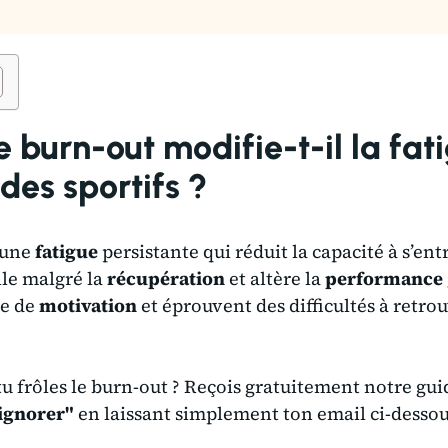
burn-out modifie-t-il la fati
des sportifs ?
 une
fatigue
persistante qui réduit la capacité à s’en
lle malgré la
récupération
et altère la
performance
se de
motivation
et éprouvent des difficultés à retro
 tu frôles le burn-out ? Reçois gratuitement notre gu
 ignorer"
en laissant simplement ton email ci-dessou