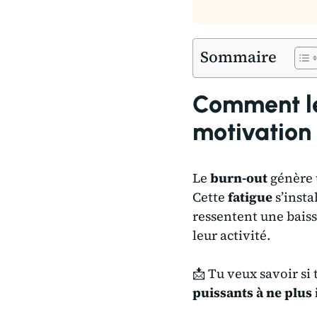
Sommaire
Comment le 
motivation 
Le
burn-out
génère
Cette
fatigue
s’insta
ressentent une bais
leur activité.
📩 Tu veux savoir si
puissants à ne plus