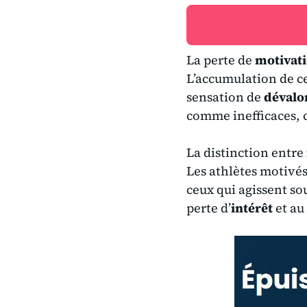
La perte de
motivat
L’accumulation de c
sensation de
dévalo
comme inefficaces, 
La distinction entre
Les athlètes motivés
ceux qui agissent so
perte d’
intérêt
et au 