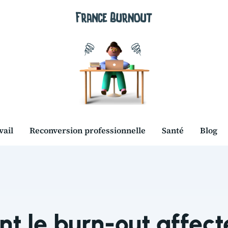
vail
Reconversion professionnelle
Santé
Blog
 le burn-out affecte-