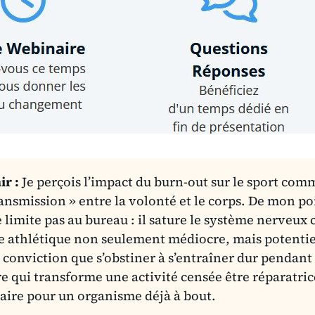
ir :
Je perçois l’impact du burn-out sur le sport com
ransmission » entre la volonté et le corps. De mon po
 limite pas au bureau : il sature le système nerveux 
e athlétique non seulement médiocre, mais potenti
a conviction que s’obstiner à s’entraîner dur pendant
e qui transforme une activité censée être réparatric
aire pour un organisme déjà à bout.