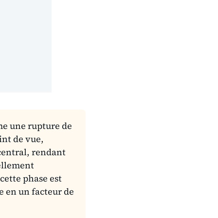
me une rupture de
int de vue,
central, rendant
ellement
 cette phase est
e en un facteur de