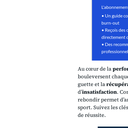
Au cœur de la
perfo
bouleversent chaqu
guette et la
récupér
d’
insatisfaction
. C
rebondir permet d’a
sport. Suivez les cl
de réussite.