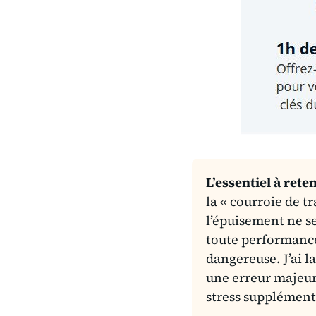
L’essentiel à reten
la « courroie de t
l’épuisement ne se
toute performanc
dangereuse. J’ai l
une erreur majeur
stress supplément