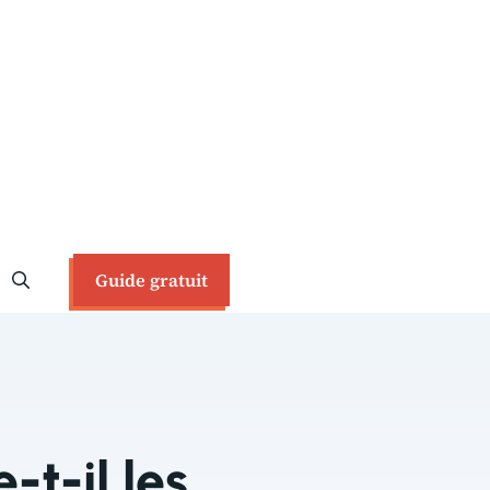
Guide gratuit
t-il les