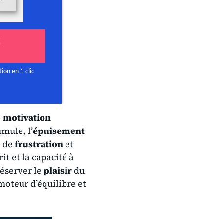
e
motivation
mule, l’
épuisement
e de
frustration
et
rit et la capacité à
réserver le
plaisir
du
moteur d’équilibre et