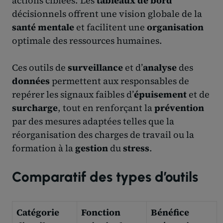
actions ciblées. Les
tableaux de bord
décisionnels offrent une vision globale de la
santé mentale
et facilitent une
organisation
optimale des ressources humaines.
Ces outils de
surveillance
et d’
analyse
des
données
permettent aux responsables de
repérer les signaux faibles d’
épuisement
et de
surcharge
, tout en renforçant la
prévention
par des mesures adaptées telles que la
réorganisation des charges de travail ou la
formation à la
gestion
du
stress
.
Comparatif des types d’outils
Catégorie
Fonction
Bénéfice