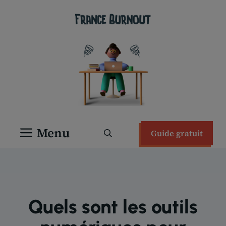
Aller
au
contenu
Menu
Guide gratuit
Quels sont les outils